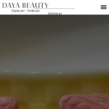
ΑΡΧΙΚΗ
ΥΠΗΡΕΣΙΕΣ
Ο ΧΩΡΟΣ ΜΑΣ
GALLERY
ΤΙΜΟΚΑΤΑΛΟΓΟΣ
ΕΠΙΚΟΙΝΩΝΙΑ