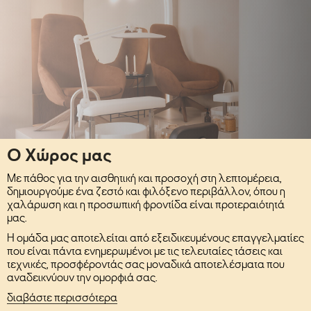
Ο Χώρος μας
Με πάθος για την αισθητική και προσοχή στη λεπτομέρεια,
δημιουργούμε ένα ζεστό και φιλόξενο περιβάλλον, όπου η
χαλάρωση και η προσωπική φροντίδα είναι προτεραιότητά
μας.
Η ομάδα μας αποτελείται από εξειδικευμένους επαγγελματίες
που είναι πάντα ενημερωμένοι με τις τελευταίες τάσεις και
τεχνικές, προσφέροντάς σας μοναδικά αποτελέσματα που
αναδεικνύουν την ομορφιά σας.
διαβάστε περισσότερα