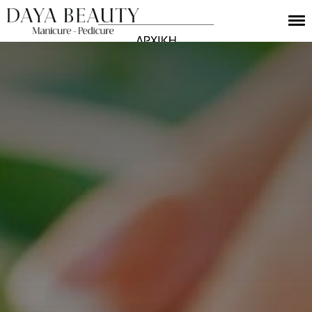
ΑΡΧΙΚΗ
ΥΠΗΡΕΣΙΕΣ
Ο ΧΩΡΟΣ ΜΑΣ
GALLERY
ΤΙΜΟΚΑΤΑΛΟΓΟΣ
ΕΠΙΚΟΙΝΩΝΙΑ