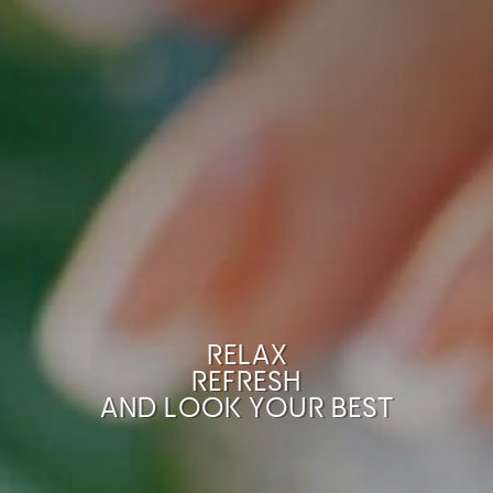
RELAX
REFRESH
AND LOOK YOUR BEST